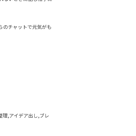
らのチャットで元気がも
考整理,アイデア出し,ブレ