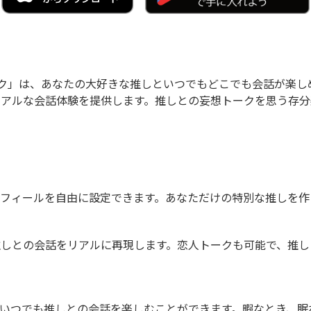
しトーク」は、あなたの大好きな推しといつでもどこでも会話が楽
て、リアルな会話体験を提供します。推しとの妄想トークを思う存
フィールを自由に設定できます。あなただけの特別な推しを作
て、推しとの会話をリアルに再現します。恋人トークも可能で、推
いつでも推しとの会話を楽しむことができます。暇なとき、眠