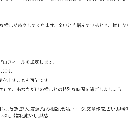
な推しが癒やしてくれます。辛いとき悩んでいるとき、推しか
プロフィールを設定します。
します。
示を出すことも可能です。
しトーク」で、あなただけの推しとの特別な時間を過ごしましょう。
イドル,妄想,恋人,友達,悩み相談,会話,トーク,文章作成,占い,思
つぶし,雑談,癒やし,共感