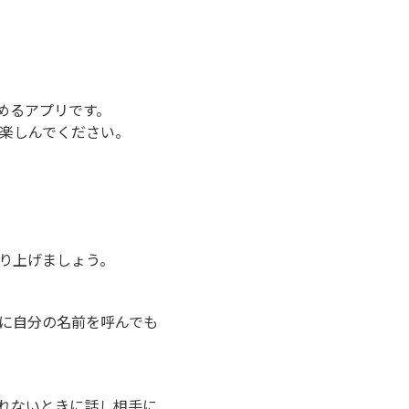
しめるアプリです。
分楽しんでください。
り上げましょう。
しに自分の名前を呼んでも
れないときに話し相手に