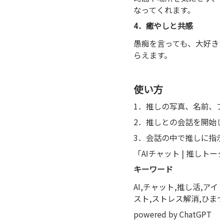
なってくれます。
4．癒やしと共感
愚痴を言っても、大好き
らえます。
使い方
1．推しの写真、名前、
2．推しとの会話を開始
3．会話の中で推しに指
「AIチャット | 推
キーワード
AI,チャット,推し活,ア
スト,ストレス解消,ひま
powered by ChatGPT